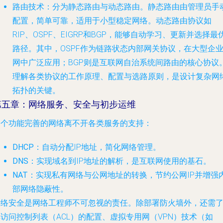
路由技术
：分为静态路由与动态路由。静态路由由管理员手
配置，简单可靠，适用于小型稳定网络。动态路由协议如
RIP、OSPF、EIGRP和BGP，能够自动学习、更新并选择最
路径。其中，OSPF作为链路状态内部网关协议，在大型企
网中广泛应用；BGP则是互联网自治系统间路由的核心协议
理解各类协议的工作原理、配置与选路原则，是设计复杂网
拓扑的关键。
第五章：网络服务、安全与初步运维
一个功能完善的网络离不开各类服务的支持：
DHCP
：自动分配IP地址，简化网络管理。
DNS
：实现域名到IP地址的解析，是互联网使用的基石。
NAT
：实现私有网络与公网地址的转换，节约公网IP并增强
部网络隐蔽性。
网络安全是网络工程师不可忽视的责任。除部署防火墙外，还需
访问控制列表（ACL）的配置、虚拟专用网（VPN）技术（如