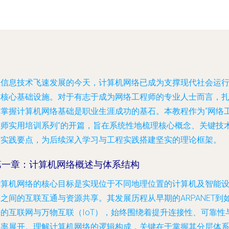
在信息技术飞速发展的今天，计算机网络已成为支撑现代社会运
的核心基础设施。对于有志于成为网络工程师的专业人士而言，
实掌握计算机网络基础是职业生涯成功的基石。本教程作为“网络
程师实用培训系列”的开篇，旨在系统性地梳理核心概念、关键技
与实践要点，为后续深入学习与工程实践搭建坚实的理论框架。
第一章：计算机网络概述与体系结构
计算机网络的核心目标是实现位于不同地理位置的计算机及智能
之间的互联互通与资源共享。其发展历程从早期的ARPANET到
今的互联网与万物互联（IoT），始终围绕着提升连接性、可靠性
效率展开。理解计算机网络的逻辑构成，关键在于掌握其分层体