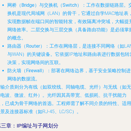
网桥（Bridge）与交换机（Switch）
：工作在数据链路层。
换机是现代局域网（LAN）的骨干，它通过自学MAC地址表
实现数据帧在端口间的智能转发，有效隔离冲突域，大幅提
网络效率。二层交换与三层交换（具备路由功能）是必须掌
的概念。
路由器（Router）
：工作在网络层，是连接不同网络（如LA
与WAN）的关键设备。它依据IP地址和路由表进行数据包转
决策，实现网络间的互联。
防火墙（Firewall）
：部署在网络边界，基于安全策略控制进
网络的数据流。
传输介质则分为有线（如双绞线、同轴电缆、光纤）与无线（如
线电波、微波、红外）。光纤因其高带宽、低损耗、抗干扰能力
强，已成为骨干网络的首选。工程师需了解不同介质的特性、适
景及连接器标准（如RJ-45、LC/SC）。
第三章：IP编址与子网划分