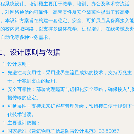
工程系统设计。培训楼主要用于教学、培训、办公及学术交流活
动，对网络通信的可靠性、高带宽性及安全隔离性提出了较高要
求。本设计方案旨在构建一套稳定、安全、可扩展且具备高接入
力的校内局域网络，以支撑多媒体教学、远程培训、在线考试及
公自动化等多种业务需求。
二、设计原则与依据
设计原则：
先进性与实用性：采用业界主流且成熟的技术，支持万兆主
干、千兆到桌面的应用。
安全可靠性：部署物理隔离与虚拟化安全策略，确保接入与
据传输的稳定。
可延展性：支持未来扩容与管理升级，预留接口便于规划下
代技术过渡。
主要设计依据：
国家标准《建筑物电子信息防雷设计规范》GB 50057