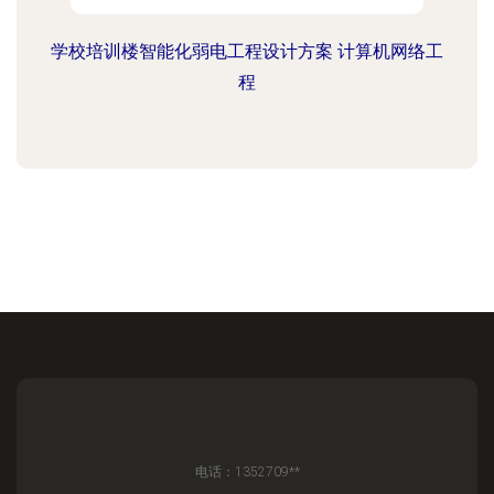
学校培训楼智能化弱电工程设计方案 计算机网络工
程
电话：1352709**