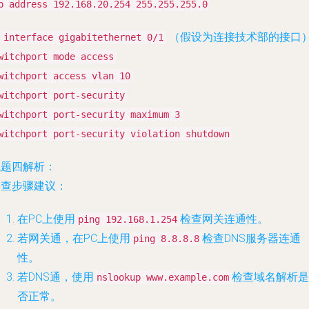
p address 192.168.20.254 255.255.255.0
.
（假设为连接技术部的接口
interface gigabitethernet 0/1
witchport mode access
witchport access vlan 10
witchport port-security
witchport port-security maximum 3
witchport port-security violation shutdown
试题四解析：
排查步骤建议：
在PC上使用
检查网关连通性。
ping 192.168.1.254
若网关通，在PC上使用
检查DNS服务器连通
ping 8.8.8.8
性。
若DNS通，使用
检查域名解析是
nslookup www.example.com
否正常。