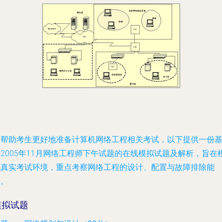
为帮助考生更好地准备计算机网络工程相关考试，以下提供一份
2005年11月网络工程师下午试题的在线模拟试题及解析，旨在
拟真实考试环境，重点考察网络工程的设计、配置与故障排除能
力。
模拟试题