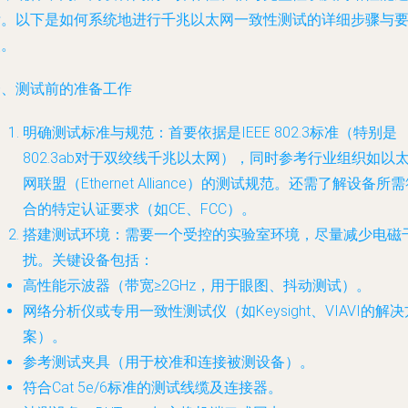
标。以下是如何系统地进行千兆以太网一致性测试的详细步骤与
点。
一、测试前的准备工作
明确测试标准与规范
：首要依据是IEEE 802.3标准（特别是
802.3ab对于双绞线千兆以太网），同时参考行业组织如以
网联盟（Ethernet Alliance）的测试规范。还需了解设备所
合的特定认证要求（如CE、FCC）。
搭建测试环境
：需要一个受控的实验室环境，尽量减少电磁
扰。关键设备包括：
高性能示波器（带宽≥2GHz，用于眼图、抖动测试）。
网络分析仪或专用一致性测试仪（如Keysight、VIAVI的解决
案）。
参考测试夹具（用于校准和连接被测设备）。
符合Cat 5e/6标准的测试线缆及连接器。