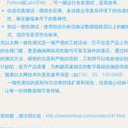
Python或LabVIEW），可一键运行全套测试，提高效率。
信道仿真测试
：模拟长距离、多连接点等真实环境下的信道
性，验证极端条件下的鲁棒性。
协议一致性测试
：使用协议分析仪验证数据链路层以上的帧
式、流控等是否符合标准。
千兆以太网一致性测试是一项严谨的工程活动，它不仅是产品上
前的合规门槛，更是确保网络高性能与可靠互操作的基石。通过
学的测试方法、精密的仪器和严格的流程，工程师可以有效地识
设计缺陷，提升产品质量，为构建高速稳定的数字基础设施提供
。随着以太网技术向更高速率演进（如2.5G、5G、10G BASE-
T），一致性测试的原则与方法将持续扩展和深化，但其核心目标
变：让每一比特数据都可靠传输。
若转载，请注明出处：http://www.hmbqs.com/product/47.html