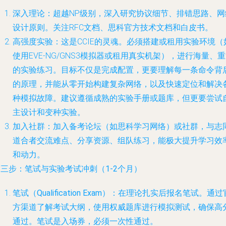
深入理论
：超越NP级别，深入研究协议细节、排错思路、网
设计原则。关注RFC文档、思科官方技术文档和白皮书。
高强度实验
：这是CCIE的灵魂。必须搭建或租用实验环境（
使用EVE-NG/GNS3模拟器或租用真实机架），进行海量、
的实验练习。目标不仅是完成配置，更要理解每一条命令背
的原理，并能从零开始构建复杂网络，以及快速定位和解决
种模拟故障。建议遵循成熟的实验手册或题库，但更要尝试
主设计和变种实验。
加入社群
：加入备考论坛（如思科学习网络）或社群，与志
道合者交流难点、分享资源、组队练习，能极大提升学习效
和动力。
三步：笔试与实验考试冲刺（1-2个月）
笔试（Qualification Exam）
：在理论扎实后报名笔试。通过
方渠道了解考试大纲，使用权威题库进行模拟测试，确保高
通过。笔试是入场券，必须一次性通过。