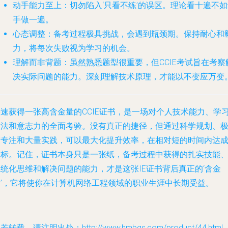
动手能力至上
：切勿陷入‘只看不练’的误区。理论看十遍不
手做一遍。
心态调整
：备考过程极具挑战，会遇到瓶颈期。保持耐心和
力，将每次失败视为学习的机会。
理解而非背题
：虽然熟悉题型很重要，但CCIE考试旨在考察
决实际问题的能力。深刻理解技术原理，才能以不变应万变
快速获得一张高含金量的CCIE证书，是一场对个人技术能力、学
方法和意志力的全面考验。没有真正的捷径，但通过科学规划、
度专注和大量实践，可以最大化提升效率，在相对短的时间内达
目标。记住，证书本身只是一张纸，备考过程中获得的扎实技能
统化思维和解决问题的能力，才是这张IE证书背后真正的‘含金
量’，它将使你在计算机网络工程领域的职业生涯中长期受益。
若转载，请注明出处：http://www.hmbqs.com/product/44.html