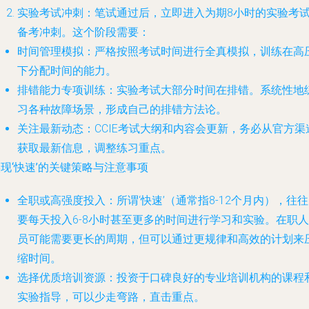
实验考试冲刺
：笔试通过后，立即进入为期8小时的实验考
备考冲刺。这个阶段需要：
时间管理模拟
：严格按照考试时间进行全真模拟，训练在高
下分配时间的能力。
排错能力专项训练
：实验考试大部分时间在排错。系统性地
习各种故障场景，形成自己的排错方法论。
关注最新动态
：CCIE考试大纲和内容会更新，务必从官方渠
获取最新信息，调整练习重点。
现‘快速’的关键策略与注意事项
全职或高强度投入
：所谓‘快速’（通常指8-12个月内），往
要每天投入6-8小时甚至更多的时间进行学习和实验。在职人
员可能需要更长的周期，但可以通过更规律和高效的计划来
缩时间。
选择优质培训资源
：投资于口碑良好的专业培训机构的课程
实验指导，可以少走弯路，直击重点。