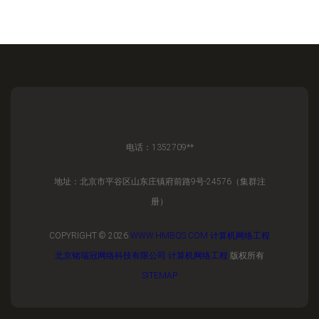
电话：1352709**
地址：北京市平谷区山东庄镇府前路9号-24576（集群注
册）
COPYRIGHT © 2026
WWW.HMBQS.COM
计算机网络工程
北京铭瑞冠网络科技有限公司
计算机网络工程
版权所有
SITEMAP